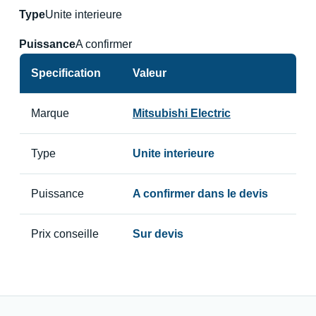
Type
Unite interieure
Puissance
A confirmer
Specification
Valeur
Marque
Mitsubishi Electric
Type
Unite interieure
Puissance
A confirmer dans le devis
Prix conseille
Sur devis