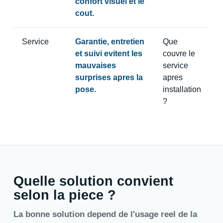
confort visuel et le
cout.
Service
Garantie, entretien
Que
et suivi evitent les
couvre le
mauvaises
service
surprises apres la
apres
pose.
installation
?
Quelle solution convient
selon la piece ?
La bonne solution depend de l'usage reel de la