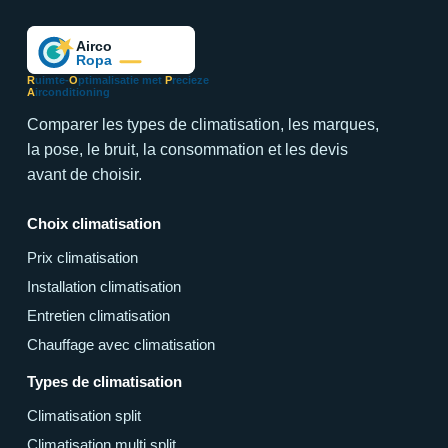
R
uimte-
O
ptimalisatie met
P
recieze
A
irconditioning
Comparer les types de climatisation, les marques,
la pose, le bruit, la consommation et les devis
avant de choisir.
Choix climatisation
Prix climatisation
Installation climatisation
Entretien climatisation
Chauffage avec climatisation
Types de climatisation
Climatisation split
Climatisation multi split