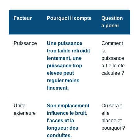
Facteur
Pourquoi il compte
Question
a poser
Puissance
Une puissance
Comment
trop faible refroidit
la
lentement, une
puissance
puissance trop
a-t-elle ete
elevee peut
calculee ?
reguler moins
finement.
Unite
Son emplacement
Ou sera-t-
exterieure
influence le bruit,
elle
l'acces et la
placee et
longueur des
pourquoi ?
conduites.