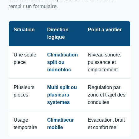
remplir un formulaire.
Situation
Direction
Point a verifier
logique
Une seule
Climatisation
Niveau sonore,
piece
split ou
puissance et
monobloc
emplacement
Plusieurs
Multi split ou
Regulation par
pieces
plusieurs
zone et trajet des
systemes
conduites
Usage
Climatiseur
Evacuation, bruit
temporaire
mobile
et confort reel