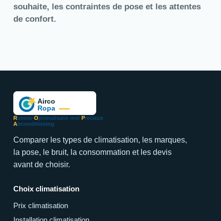
souhaite, les contraintes de pose et les attentes
de confort.
R
uimte-
O
ptimalisatie met
P
recieze
A
irconditioning
Comparer les types de climatisation, les marques,
la pose, le bruit, la consommation et les devis
avant de choisir.
Choix climatisation
Prix climatisation
Installation climatisation