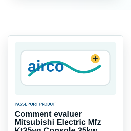
PASSEPORT PRODUIT
Comment evaluer
Mitsubishi Electric Mfz
Kt35vg Console 35kw