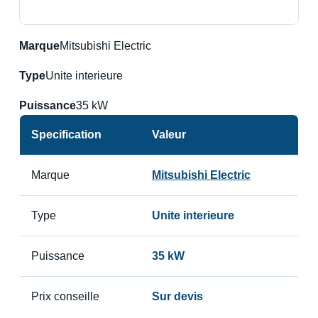
Marque
Mitsubishi Electric
Type
Unite interieure
Puissance
35 kW
Specification
Valeur
Marque
Mitsubishi Electric
Type
Unite interieure
Puissance
35 kW
Prix conseille
Sur devis