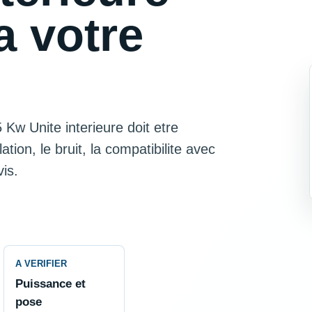
a votre
 Kw Unite interieure doit etre
tion, le bruit, la compatibilite avec
is.
A VERIFIER
Puissance et
pose