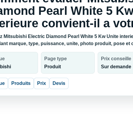
amond Pearl White 5 Kw
terieure convient-il a vot
 Mitsubishi Electric Diamond Pearl White 5 Kw Unite interieu
lant marque, type, puissance, unite, photo produit, pose et
ue
Page type
Prix conseille
bishi
Produit
Sur demande
ue
Produits
Prix
Devis