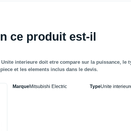
n ce produit est-il
Unite interieure doit etre compare sur la puissance, le t
a piece et les elements inclus dans le devis.
Marque
Mitsubishi Electric
Type
Unite interieur