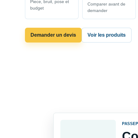
Piece, bruit, pose et
Comparer avant de
budget
demander
Demander un devis
Voir les produits
PASSEP
Co