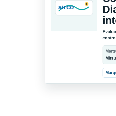
Di
in
Evaluez
contro
Marq
Mitsu
Marq