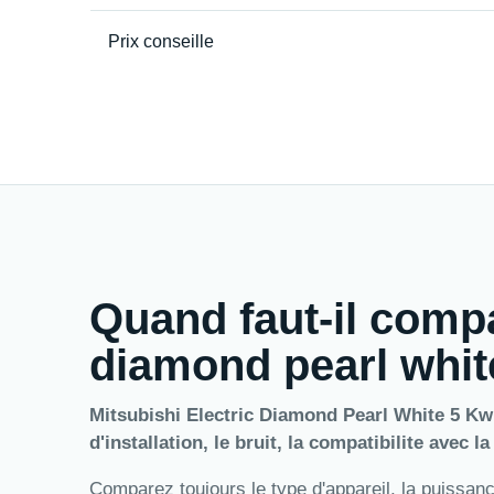
Prix conseille
Quand faut-il compa
diamond pearl white
Mitsubishi Electric Diamond Pearl White 5 Kw 
d'installation, le bruit, la compatibilite avec l
Comparez toujours le type d'appareil, la puissance,