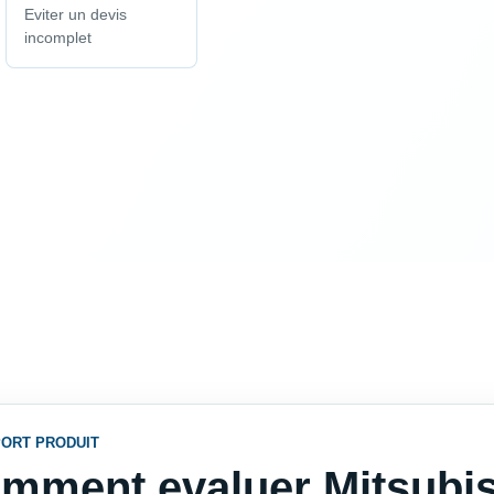
Eviter un devis
incomplet
ORT PRODUIT
mment evaluer Mitsubish