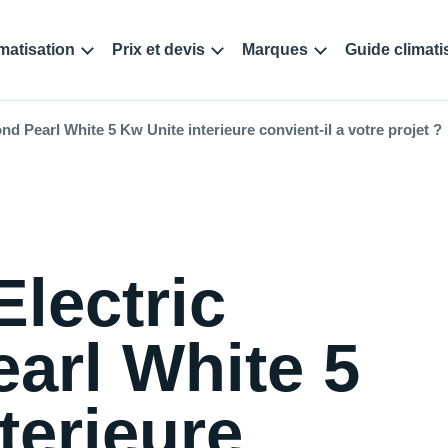
matisation
Prix et devis
Marques
Guide climati
nd Pearl White 5 Kw Unite interieure convient-il a votre projet ?
Electric
arl White 5
terieure