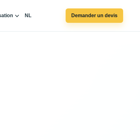
sation
NL
Demander un devis