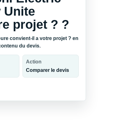
 Unite
re projet ? ?
re convient-il a votre projet ? en
 contenu du devis.
Action
Comparer le devis