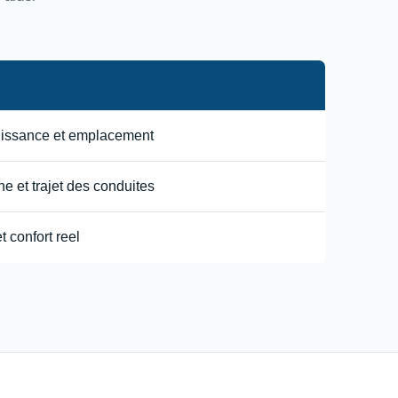
uissance et emplacement
e et trajet des conduites
t confort reel