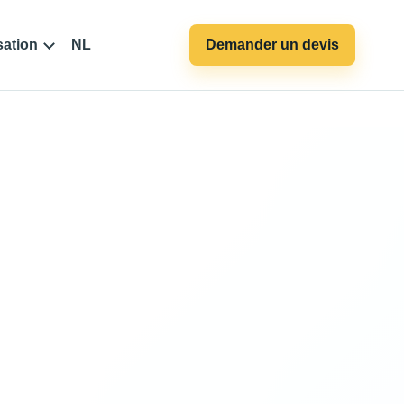
sation
NL
Demander un devis