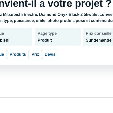
nvient-il a votre projet ?
z Mitsubishi Electric Diamond Onyx Black 2 5kw Set convient-
, type, puissance, unite, photo produit, pose et contenu du
ue
Page type
Prix conseille
bishi
Produit
Sur demande
ue
Produits
Prix
Devis