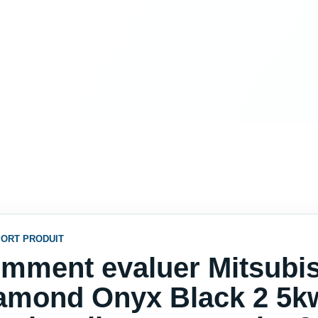
ORT PRODUIT
mment evaluer Mitsubish
amond Onyx Black 2 5k