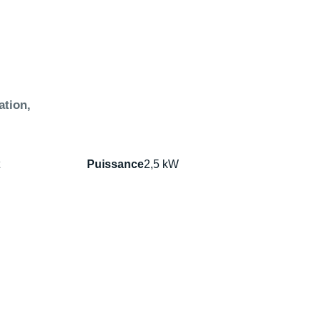
ation,
Puissance
2,5 kW