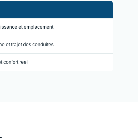
uissance et emplacement
e et trajet des conduites
t confort reel