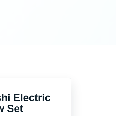
i Electric
w Set