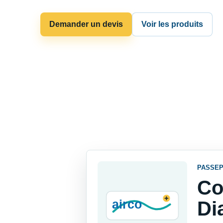
Demander un devis
Voir les produits
PASSEP
Co
Di