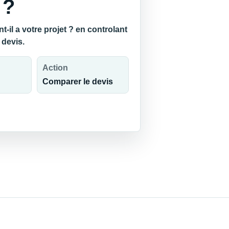
 ?
il a votre projet ? en controlant
 devis.
Action
Comparer le devis