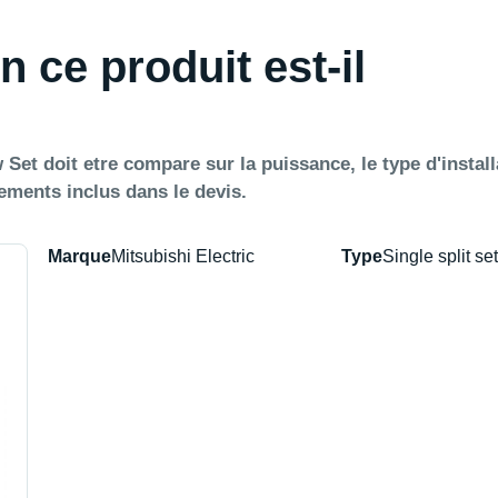
n ce produit est-il
et doit etre compare sur la puissance, le type d'install
elements inclus dans le devis.
Marque
Mitsubishi Electric
Type
Single split set