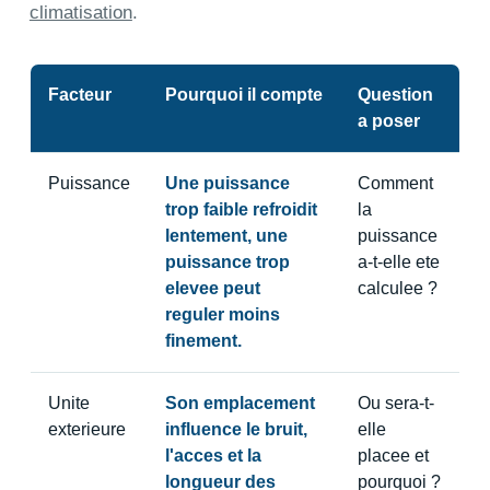
climatisation
.
Facteur
Pourquoi il compte
Question
a poser
Puissance
Une puissance
Comment
trop faible refroidit
la
lentement, une
puissance
puissance trop
a-t-elle ete
elevee peut
calculee ?
reguler moins
finement.
Unite
Son emplacement
Ou sera-t-
exterieure
influence le bruit,
elle
l'acces et la
placee et
longueur des
pourquoi ?