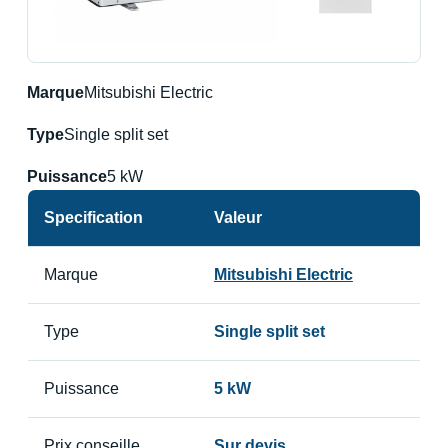
Marque
Mitsubishi Electric
Type
Single split set
Puissance
5 kW
Specification
Valeur
Marque
Mitsubishi Electric
Type
Single split set
Puissance
5 kW
Prix conseille
Sur devis