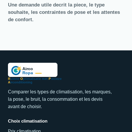
Une demande utile decrit la piece, le type
souhaite, les contraintes de pose et les attentes
de confort.
R
uimte-
O
ptimalisatie met
P
recieze
A
irconditioning
Comparer les types de climatisation, les marques,
la pose, le bruit, la consommation et les devis
avant de choisir.
Choix climatisation
Prix climatisation