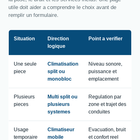
utile doit aider a comprendre le choix avant de
remplir un formulaire.
Situation
Direction
Point a verifier
logique
Une seule
Climatisation
Niveau sonore,
piece
split ou
puissance et
monobloc
emplacement
Plusieurs
Multi split ou
Regulation par
pieces
plusieurs
zone et trajet des
systemes
conduites
Usage
Climatiseur
Evacuation, bruit
temporaire
mobile
et confort reel