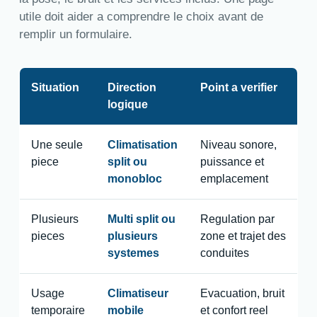
utile doit aider a comprendre le choix avant de
remplir un formulaire.
Situation
Direction
Point a verifier
logique
Une seule
Climatisation
Niveau sonore,
piece
split ou
puissance et
monobloc
emplacement
Plusieurs
Multi split ou
Regulation par
pieces
plusieurs
zone et trajet des
systemes
conduites
Usage
Climatiseur
Evacuation, bruit
temporaire
mobile
et confort reel