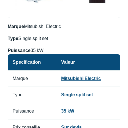
Marque
Mitsubishi Electric
Type
Single split set
Puissance
35 kW
Specification
Valeur
Marque
Mitsubishi Electric
Type
Single split set
Puissance
35 kW
Prix conseille
Sur devis