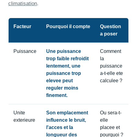
climatisation
.
Facteur
Pourquoi il compte
Question
a poser
Puissance
Une puissance
Comment
trop faible refroidit
la
lentement, une
puissance
puissance trop
a-t-elle ete
elevee peut
calculee ?
reguler moins
finement.
Unite
Son emplacement
Ou sera-t-
exterieure
influence le bruit,
elle
l'acces et la
placee et
longueur des
pourquoi ?