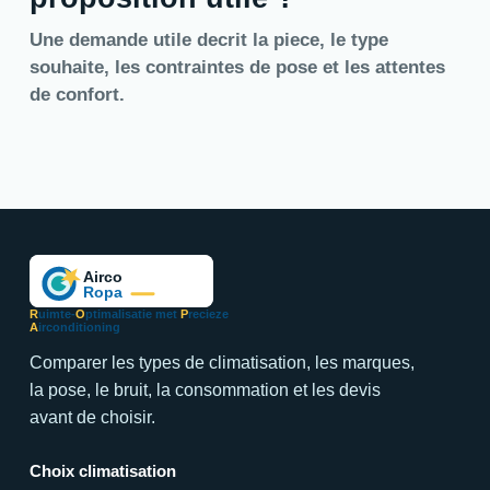
Une demande utile decrit la piece, le type
souhaite, les contraintes de pose et les attentes
de confort.
R
uimte-
O
ptimalisatie met
P
recieze
A
irconditioning
Comparer les types de climatisation, les marques,
la pose, le bruit, la consommation et les devis
avant de choisir.
Choix climatisation