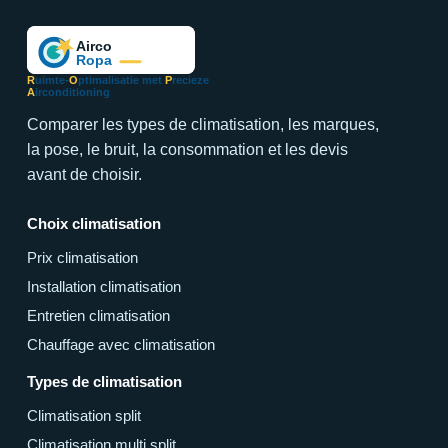
R
uimte-
O
ptimalisatie met
P
recieze
A
irconditioning
Comparer les types de climatisation, les marques,
la pose, le bruit, la consommation et les devis
avant de choisir.
Choix climatisation
Prix climatisation
Installation climatisation
Entretien climatisation
Chauffage avec climatisation
Types de climatisation
Climatisation split
Climatisation multi split