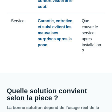
confort visuel et le
cout.
Service
Garantie, entretien
Que
et suivi evitent les
couvre le
mauvaises
service
surprises apres la
apres
pose.
installation
?
Quelle solution convient
selon la piece ?
La bonne solution depend de l'usage reel de la