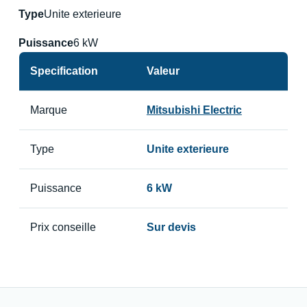
Type
Unite exterieure
Puissance
6 kW
Specification
Valeur
Marque
Mitsubishi Electric
Type
Unite exterieure
Puissance
6 kW
Prix conseille
Sur devis