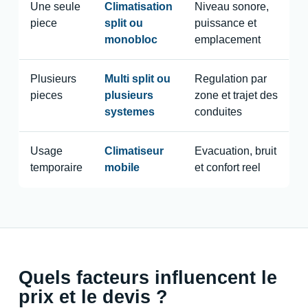
Une seule
Climatisation
Niveau sonore,
piece
split ou
puissance et
monobloc
emplacement
Plusieurs
Multi split ou
Regulation par
pieces
plusieurs
zone et trajet des
systemes
conduites
Usage
Climatiseur
Evacuation, bruit
temporaire
mobile
et confort reel
Quels facteurs influencent le
prix et le devis ?