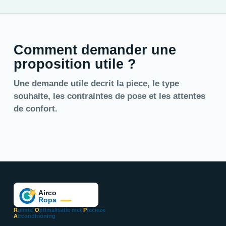
Comment demander une
proposition utile ?
Une demande utile decrit la piece, le type
souhaite, les contraintes de pose et les attentes
de confort.
R
uimte-
O
ptimalisatie met
P
recieze
A
irconditioning