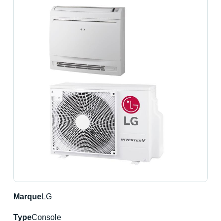
Marque
LG
Type
Console