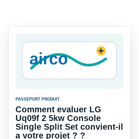
PASSEPORT PRODUIT
Comment evaluer LG
Uq09f 2 5kw Console
Single Split Set convient-il
a votre projet ? ?