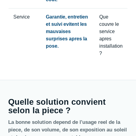
Service
Garantie, entretien
Que
et suivi evitent les
couvre le
mauvaises
service
surprises apres la
apres
pose.
installation
?
Quelle solution convient
selon la piece ?
La bonne solution depend de l'usage reel de la
piece, de son volume, de son exposition au soleil