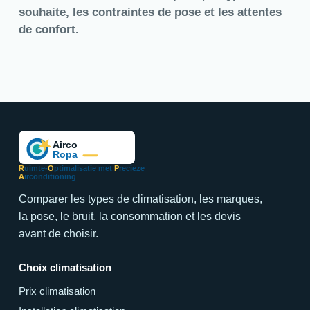
souhaite, les contraintes de pose et les attentes
de confort.
R
uimte-
O
ptimalisatie met
P
recieze
A
irconditioning
Comparer les types de climatisation, les marques,
la pose, le bruit, la consommation et les devis
avant de choisir.
Choix climatisation
Prix climatisation