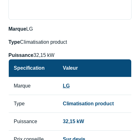
Marque
LG
Type
Climatisation product
Puissance
32,15 kW
Specification
Valeur
Marque
LG
Type
Climatisation product
Puissance
32,15 kW
Prix conseille
Sur devis