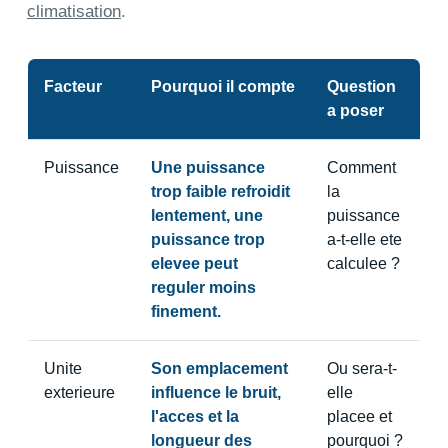
climatisation
.
Facteur
Pourquoi il compte
Question
a poser
Puissance
Une puissance
Comment
trop faible refroidit
la
lentement, une
puissance
puissance trop
a-t-elle ete
elevee peut
calculee ?
reguler moins
finement.
Unite
Son emplacement
Ou sera-t-
exterieure
influence le bruit,
elle
l'acces et la
placee et
longueur des
pourquoi ?