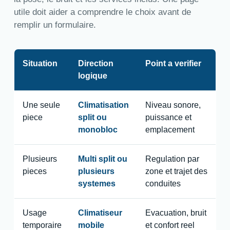
utile doit aider a comprendre le choix avant de
remplir un formulaire.
Situation
Direction
Point a verifier
logique
Une seule
Climatisation
Niveau sonore,
piece
split ou
puissance et
monobloc
emplacement
Plusieurs
Multi split ou
Regulation par
pieces
plusieurs
zone et trajet des
systemes
conduites
Usage
Climatiseur
Evacuation, bruit
temporaire
mobile
et confort reel