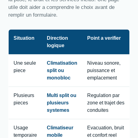
utile doit aider a comprendre le choix avant de
remplir un formulaire.
Situation
Direction
Point a verifier
logique
Une seule
Climatisation
Niveau sonore,
piece
split ou
puissance et
monobloc
emplacement
Plusieurs
Multi split ou
Regulation par
pieces
plusieurs
zone et trajet des
systemes
conduites
Usage
Climatiseur
Evacuation, bruit
temporaire
mobile
et confort reel