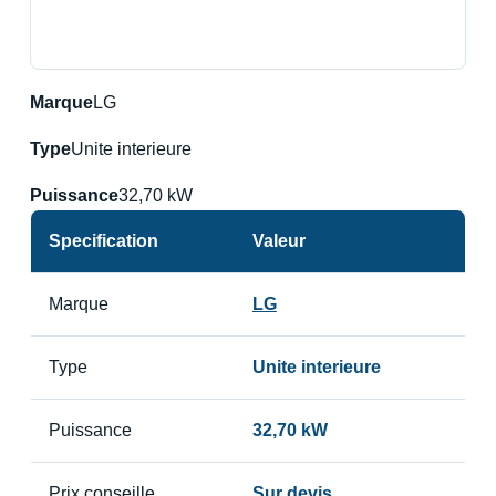
Marque
LG
Type
Unite interieure
Puissance
32,70 kW
Specification
Valeur
Marque
LG
Type
Unite interieure
Puissance
32,70 kW
Prix conseille
Sur devis