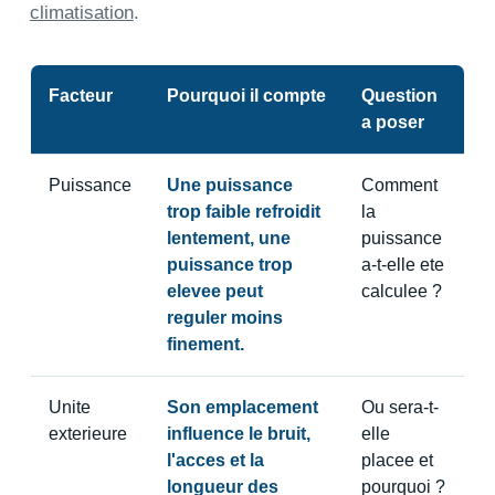
climatisation
.
Facteur
Pourquoi il compte
Question
a poser
Puissance
Une puissance
Comment
trop faible refroidit
la
lentement, une
puissance
puissance trop
a-t-elle ete
elevee peut
calculee ?
reguler moins
finement.
Unite
Son emplacement
Ou sera-t-
exterieure
influence le bruit,
elle
l'acces et la
placee et
longueur des
pourquoi ?