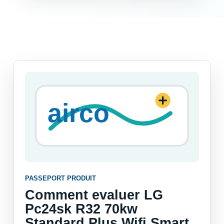
PASSEPORT PRODUIT
Comment evaluer LG
Pc24sk R32 70kw
Standard Plus Wifi Smart