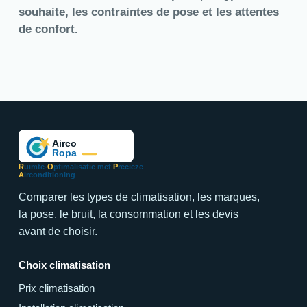
souhaite, les contraintes de pose et les attentes
de confort.
R
uimte-
O
ptimalisatie met
P
recieze
A
irconditioning
Comparer les types de climatisation, les marques,
la pose, le bruit, la consommation et les devis
avant de choisir.
Choix climatisation
Prix climatisation