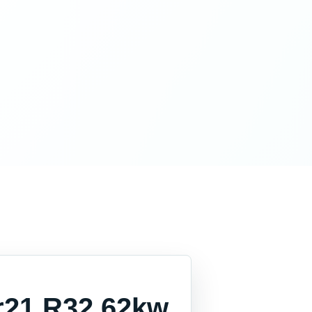
r21 R32 62kw