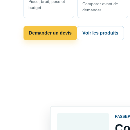
Piece, bruit, pose et
Comparer avant de
budget
demander
Demander un devis
Voir les produits
PASSEP
Co