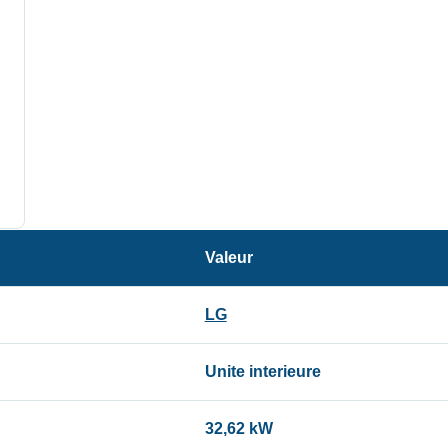
Valeur
LG
Unite interieure
32,62 kW