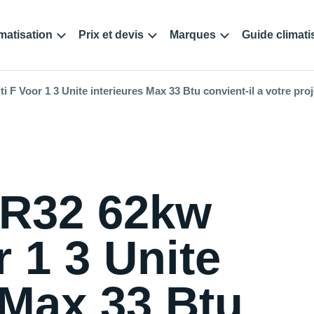
matisation
Prix et devis
Marques
Guide climati
F Voor 1 3 Unite interieures Max 33 Btu convient-il a votre proj
 R32 62kw
r 1 3 Unite
 Max 33 Btu