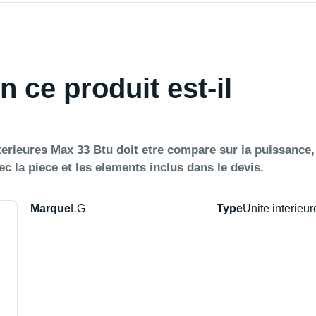
n ce produit est-il
erieures Max 33 Btu doit etre compare sur la puissance,
vec la piece et les elements inclus dans le devis.
Marque
LG
Type
Unite interieur