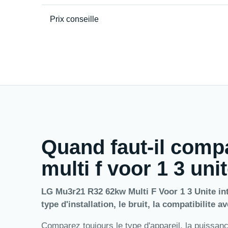
Prix conseille
Quand faut-il comp
multi f voor 1 3 uni
LG Mu3r21 R32 62kw Multi F Voor 1 3 Unite int
type d'installation, le bruit, la compatibilite a
Comparez toujours le type d'appareil, la puissance,