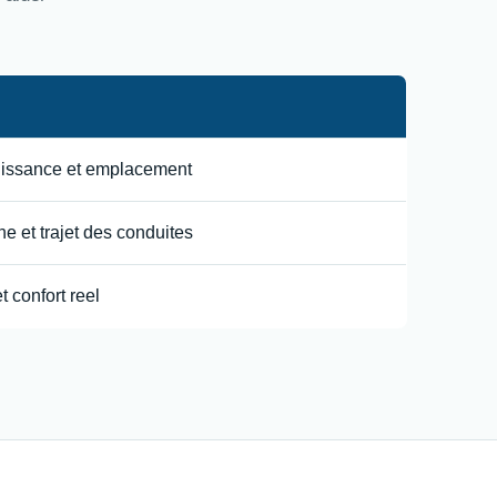
uissance et emplacement
e et trajet des conduites
t confort reel