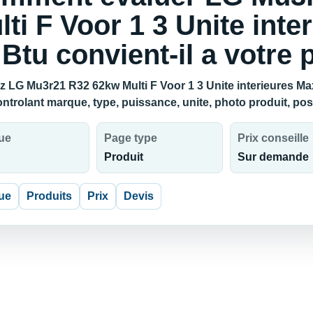
lti F Voor 1 3 Unite inte
 Btu convient-il a votre p
z LG Mu3r21 R32 62kw Multi F Voor 1 3 Unite interieures Max 
ontrolant marque, type, puissance, unite, photo produit, pos
ue
Page type
Prix conseille
Produit
Sur demande
ue
Produits
Prix
Devis