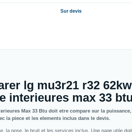
Sur devis
arer lg mu3r21 r32 62kw
te interieures max 33 bt
erieures Max 33 Btu doit etre compare sur la puissance,
vec la piece et les elements inclus dans le devis.
 la pose, le bruit et les services inclus. Une page utile doit