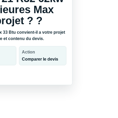
rieures Max
rojet ? ?
33 Btu convient-il a votre projet
e et contenu du devis.
Action
Comparer le devis