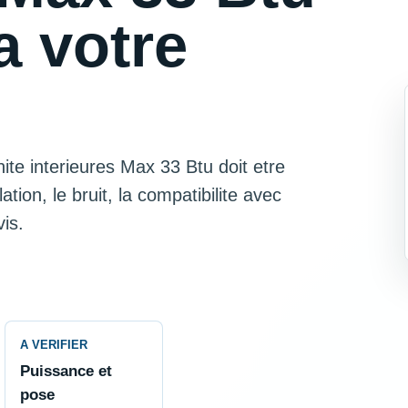
a votre
te interieures Max 33 Btu doit etre
tion, le bruit, la compatibilite avec
is.
A VERIFIER
Puissance et
pose