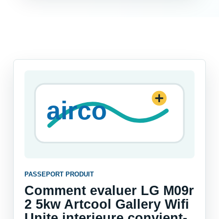
PASSEPORT PRODUIT
Comment evaluer LG M09r
2 5kw Artcool Gallery Wifi
Unite interieure convient-