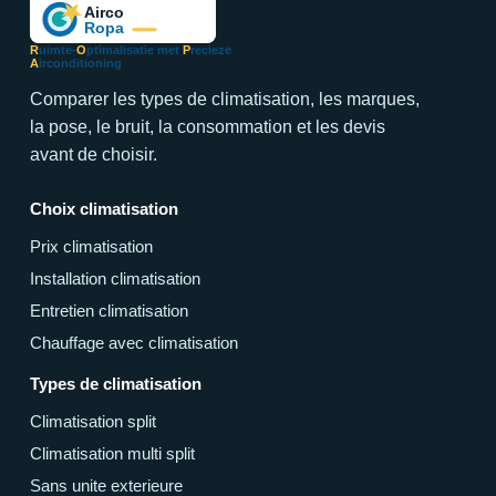
R
uimte-
O
ptimalisatie met
P
recieze
A
irconditioning
Comparer les types de climatisation, les marques,
la pose, le bruit, la consommation et les devis
avant de choisir.
Choix climatisation
Prix climatisation
Installation climatisation
Entretien climatisation
Chauffage avec climatisation
Types de climatisation
Climatisation split
Climatisation multi split
Sans unite exterieure