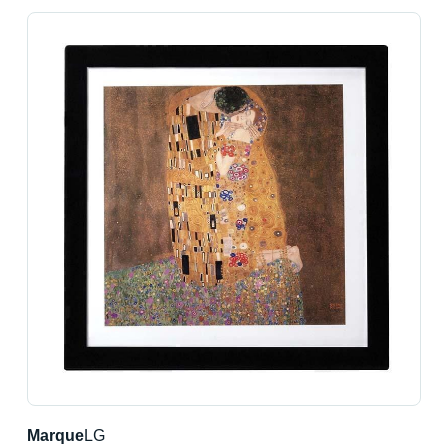
Marque
LG