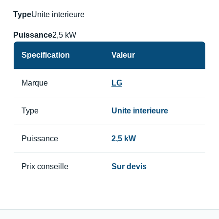
Type
Unite interieure
Puissance
2,5 kW
Specification
Valeur
Marque
LG
Type
Unite interieure
Puissance
2,5 kW
Prix conseille
Sur devis