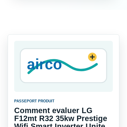
PASSEPORT PRODUIT
Comment evaluer LG
F12mt R32 35kw Prestige
Wifi Smart Inverter Unite