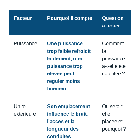
Facteur
Pourquoi il compte
Question
a poser
Puissance
Une puissance
Comment
trop faible refroidit
la
lentement, une
puissance
puissance trop
a-t-elle ete
elevee peut
calculee ?
reguler moins
finement.
Unite
Son emplacement
Ou sera-t-
exterieure
influence le bruit,
elle
l'acces et la
placee et
longueur des
pourquoi ?
conduites.