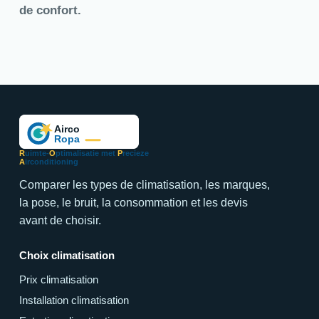
de confort.
R
uimte-
O
ptimalisatie met
P
recieze
A
irconditioning
Comparer les types de climatisation, les marques,
la pose, le bruit, la consommation et les devis
avant de choisir.
Choix climatisation
Prix climatisation
Installation climatisation