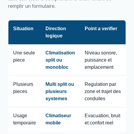
remplir un formulaire.
Situation
Direction
Point a verifier
logique
Une seule
Climatisation
Niveau sonore,
piece
split ou
puissance et
monobloc
emplacement
Plusieurs
Multi split ou
Regulation par
pieces
plusieurs
zone et trajet des
systemes
conduites
Usage
Climatiseur
Evacuation, bruit
temporaire
mobile
et confort reel