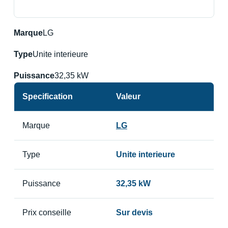
Marque
LG
Type
Unite interieure
Puissance
32,35 kW
Specification
Valeur
Marque
LG
Type
Unite interieure
Puissance
32,35 kW
Prix conseille
Sur devis