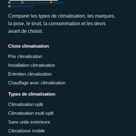
R
uimte-
O
ptimalisatie met
P
recieze
A
irconditioning
Comparer les types de climatisation, les marques,
la pose, le bruit, la consommation et les devis
avant de choisir.
Choix climatisation
Prix climatisation
Installation climatisation
Entretien climatisation
Chauffage avec climatisation
Types de climatisation
Climatisation split
Climatisation multi split
Sans unite exterieure
Climatiseur mobile