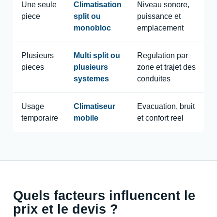
Une seule
Climatisation
Niveau sonore,
piece
split ou
puissance et
monobloc
emplacement
Plusieurs
Multi split ou
Regulation par
pieces
plusieurs
zone et trajet des
systemes
conduites
Usage
Climatiseur
Evacuation, bruit
temporaire
mobile
et confort reel
Quels facteurs influencent le
prix et le devis ?