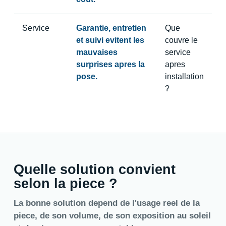
Service
Garantie, entretien
Que
et suivi evitent les
couvre le
mauvaises
service
surprises apres la
apres
pose.
installation
?
Quelle solution convient
selon la piece ?
La bonne solution depend de l'usage reel de la
piece, de son volume, de son exposition au soleil