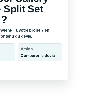
 Split Set
 ?
ient-il a votre projet ? en
 contenu du devis.
Action
Comparer le devis