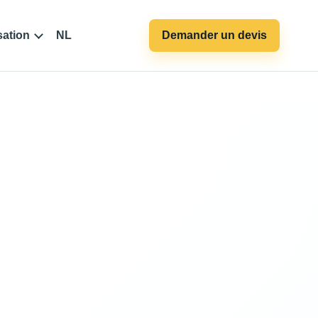
sation
NL
Demander un devis