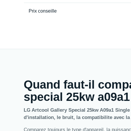
Prix conseille
Quand faut-il compa
special 25kw a09a1 
LG Artcool Gallery Special 25kw A09a1 Single S
d'installation, le bruit, la compatibilite avec l
Comparez toujours le type d'appareil, la puissance,