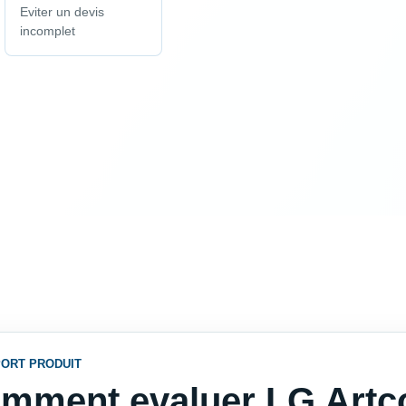
Eviter un devis
incomplet
ORT PRODUIT
mment evaluer LG Artco