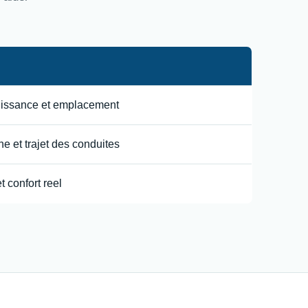
uissance et emplacement
e et trajet des conduites
t confort reel