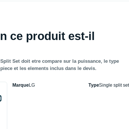
n ce produit est-il
plit Set doit etre compare sur la puissance, le type
a piece et les elements inclus dans le devis.
Marque
LG
Type
Single split set