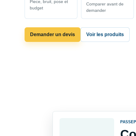
Piece, bruit, pose et
Comparer avant de
budget
demander
Demander un devis
Voir les produits
PASSEP
Co