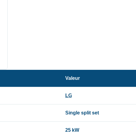
Valeur
LG
Single split set
25 kW