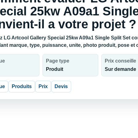
ecial 25kw A09a1 Single
nvient-il a votre projet ?
 LG Artcool Gallery Special 25kw A09a1 Single Split Set conv
lant marque, type, puissance, unite, photo produit, pose et
ue
Page type
Prix conseille
Produit
Sur demande
ue
Produits
Prix
Devis