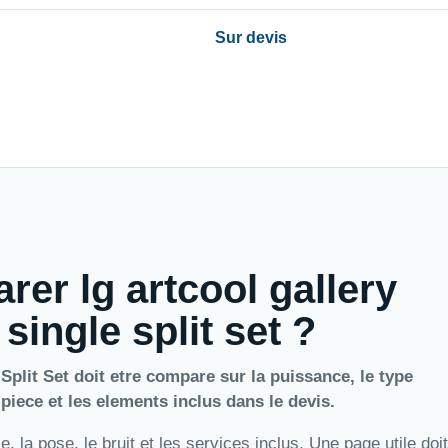
Sur devis
rer lg artcool gallery
single split set ?
plit Set doit etre compare sur la puissance, le type
a piece et les elements inclus dans le devis.
 la pose, le bruit et les services inclus. Une page utile doit