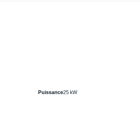
Puissance
25 kW