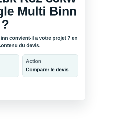
gle Multi Binn
 ?
n convient-il a votre projet ? en
 contenu du devis.
Action
Comparer le devis