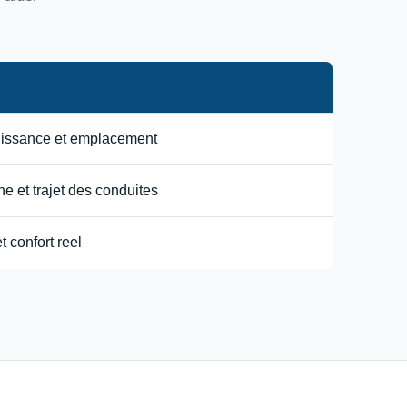
uissance et emplacement
e et trajet des conduites
t confort reel