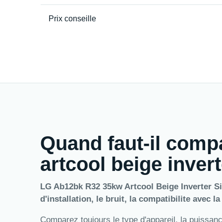
Prix conseille
Quand faut-il comp
artcool beige invert
LG Ab12bk R32 35kw Artcool Beige Inverter Sin
d'installation, le bruit, la compatibilite avec l
Comparez toujours le type d'appareil, la puissance,