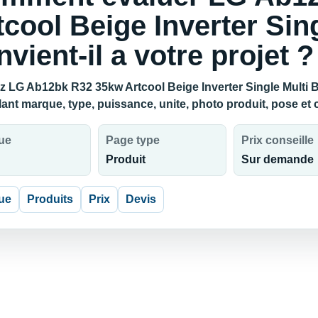
tcool Beige Inverter Sin
nvient-il a votre projet ?
z LG Ab12bk R32 35kw Artcool Beige Inverter Single Multi Bin
lant marque, type, puissance, unite, photo produit, pose et
ue
Page type
Prix conseille
Produit
Sur demande
ue
Produits
Prix
Devis