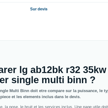
Sur devis
arer lg ab12bk r32 35kw
er single multi binn ?
gle Multi Binn doit etre compare sur la puissance, le t
a piece et les elements inclus dans le devis.
 la pose, le bruit et les services inclus. Une page utile doit