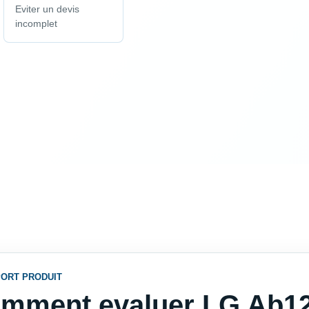
Eviter un devis
incomplet
ORT PRODUIT
mment evaluer LG Ab1