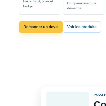
Piece, bruit, pose et
Comparer avant de
budget
demander
Demander un devis
Voir les produits
PASSEP
Co