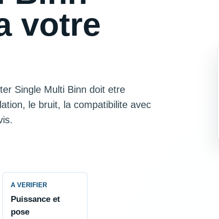
a votre
r Single Multi Binn doit etre
tion, le bruit, la compatibilite avec
is.
A VERIFIER
Puissance et
pose