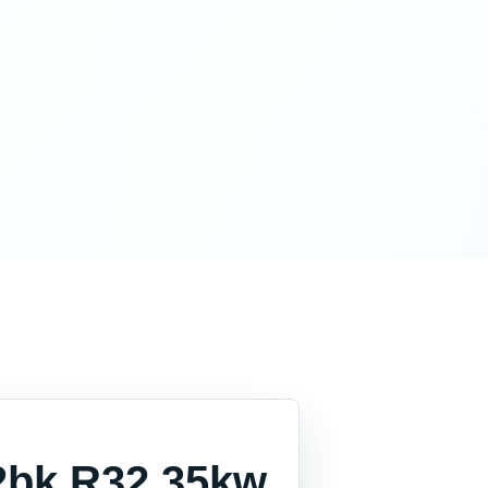
2bk R32 35kw