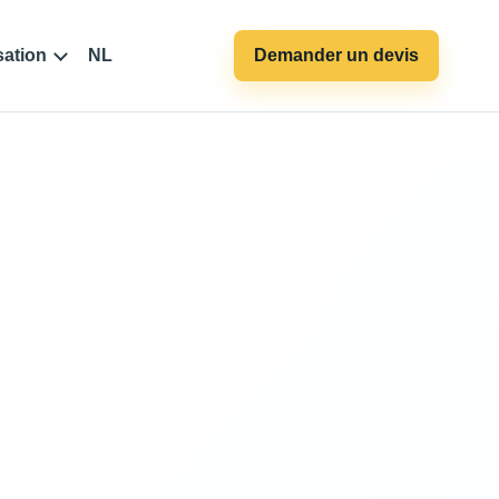
sation
NL
Demander un devis