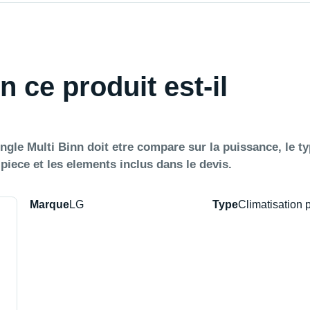
n ce produit est-il
gle Multi Binn doit etre compare sur la puissance, le t
a piece et les elements inclus dans le devis.
Marque
LG
Type
Climatisation 