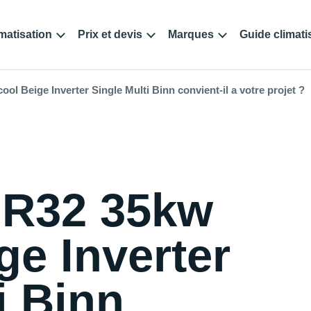
matisation
Prix et devis
Marques
Guide climati
l Beige Inverter Single Multi Binn convient-il a votre projet ?
 R32 35kw
ge Inverter
i Binn