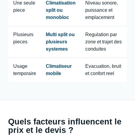
Une seule
Climatisation
Niveau sonore,
piece
split ou
puissance et
monobloc
emplacement
Plusieurs
Multi split ou
Regulation par
pieces
plusieurs
zone et trajet des
systemes
conduites
Usage
Climatiseur
Evacuation, bruit
temporaire
mobile
et confort reel
Quels facteurs influencent le
prix et le devis ?