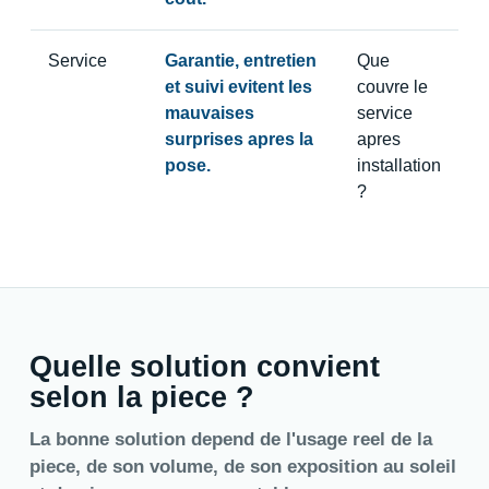
Service
Garantie, entretien
Que
et suivi evitent les
couvre le
mauvaises
service
surprises apres la
apres
pose.
installation
?
Quelle solution convient
selon la piece ?
La bonne solution depend de l'usage reel de la
piece, de son volume, de son exposition au soleil