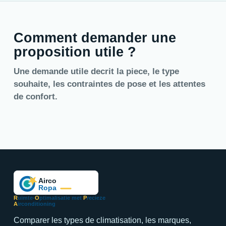
Comment demander une
proposition utile ?
Une demande utile decrit la piece, le type
souhaite, les contraintes de pose et les attentes
de confort.
R
uimte-
O
ptimalisatie met
P
recieze
A
irconditioning
Comparer les types de climatisation, les marques,