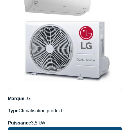
Marque
LG
Type
Climatisation product
Puissance
3,5 kW