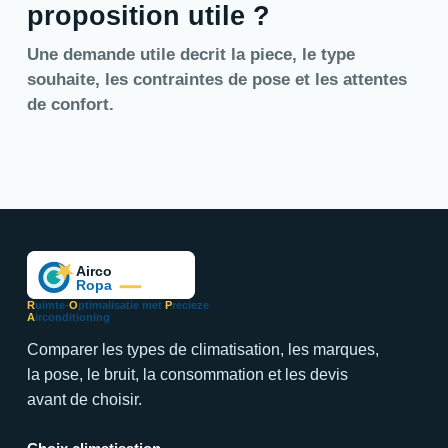
proposition utile ?
Une demande utile decrit la piece, le type
souhaite, les contraintes de pose et les attentes
de confort.
R
uimte-
O
ptimalisatie met
P
recieze
A
irconditioning
Comparer les types de climatisation, les marques,
la pose, le bruit, la consommation et les devis
avant de choisir.