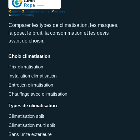
R
uimte-
O
ptimalisatie met
P
recieze
A
irconditioning
Comparer les types de climatisation, les marques,
la pose, le bruit, la consommation et les devis
avant de choisir.
Choix climatisation
Prix climatisation
Installation climatisation
Entretien climatisation
Chauffage avec climatisation
Types de climatisation
Climatisation split
Climatisation multi split
Sans unite exterieure