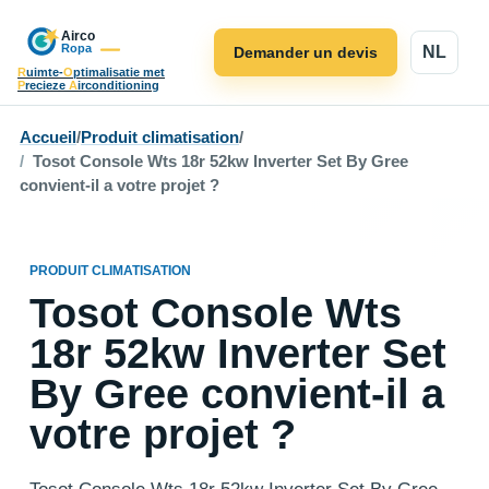
NL
Demander un devis
R
uimte-
O
ptimalisatie met
P
recieze
A
irconditioning
Accueil
/
Produit climatisation
/
Tosot Console Wts 18r 52kw Inverter Set By Gree
convient-il a votre projet ?
PRODUIT CLIMATISATION
Tosot Console Wts
18r 52kw Inverter Set
By Gree convient-il a
votre projet ?