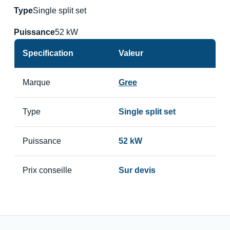
Type
Single split set
Puissance
52 kW
Specification
Valeur
Marque
Gree
Type
Single split set
Puissance
52 kW
Prix conseille
Sur devis