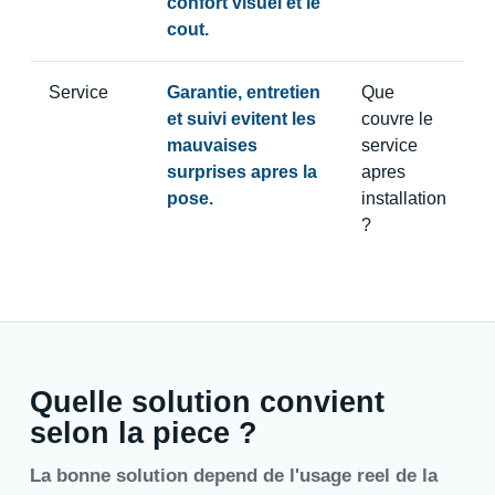
confort visuel et le
cout.
Service
Garantie, entretien
Que
et suivi evitent les
couvre le
mauvaises
service
surprises apres la
apres
pose.
installation
?
Quelle solution convient
selon la piece ?
La bonne solution depend de l'usage reel de la