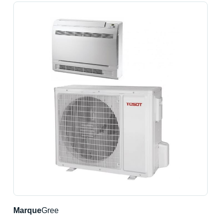
Marque
Gree