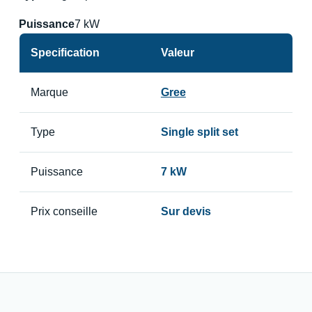
Puissance
7 kW
Specification
Valeur
Marque
Gree
Type
Single split set
Puissance
7 kW
Prix conseille
Sur devis