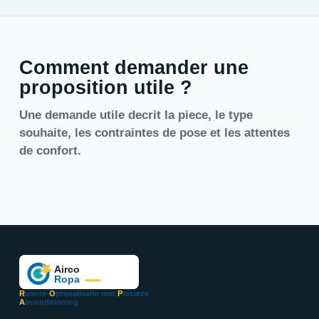
Comment demander une
proposition utile ?
Une demande utile decrit la piece, le type
souhaite, les contraintes de pose et les attentes
de confort.
R
uimte-
O
ptimalisatie met
P
recieze
A
irconditioning