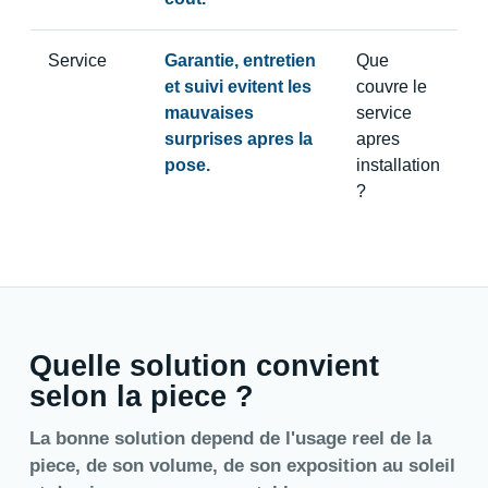
Service
Garantie, entretien
Que
et suivi evitent les
couvre le
mauvaises
service
surprises apres la
apres
pose.
installation
?
Quelle solution convient
selon la piece ?
La bonne solution depend de l'usage reel de la
piece, de son volume, de son exposition au soleil