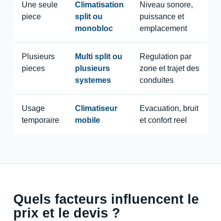
Une seule
Climatisation
Niveau sonore,
piece
split ou
puissance et
monobloc
emplacement
Plusieurs
Multi split ou
Regulation par
pieces
plusieurs
zone et trajet des
systemes
conduites
Usage
Climatiseur
Evacuation, bruit
temporaire
mobile
et confort reel
Quels facteurs influencent le
prix et le devis ?