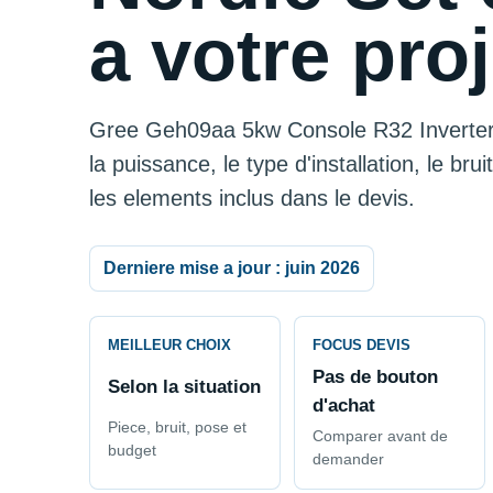
a votre proj
Gree Geh09aa 5kw Console R32 Inverter 
la puissance, le type d'installation, le brui
les elements inclus dans le devis.
Derniere mise a jour : juin 2026
MEILLEUR CHOIX
FOCUS DEVIS
Pas de bouton
Selon la situation
d'achat
Piece, bruit, pose et
Comparer avant de
budget
demander