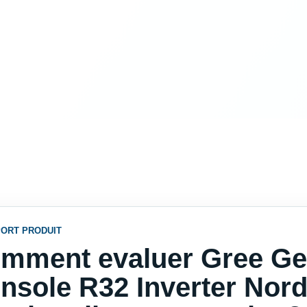
ORT PRODUIT
mment evaluer Gree G
nsole R32 Inverter Nord