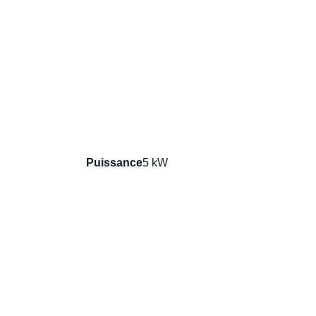
Puissance
5 kW