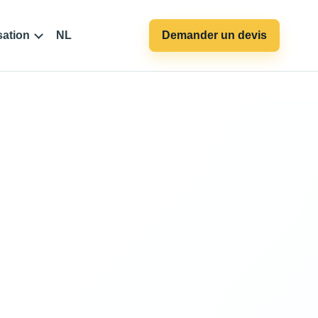
sation
NL
Demander un devis