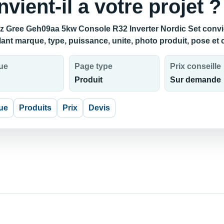
nvient-il a votre projet ?
z Gree Geh09aa 5kw Console R32 Inverter Nordic Set convient
lant marque, type, puissance, unite, photo produit, pose et
ue
Page type
Prix conseille
Produit
Sur demande
ue
Produits
Prix
Devis