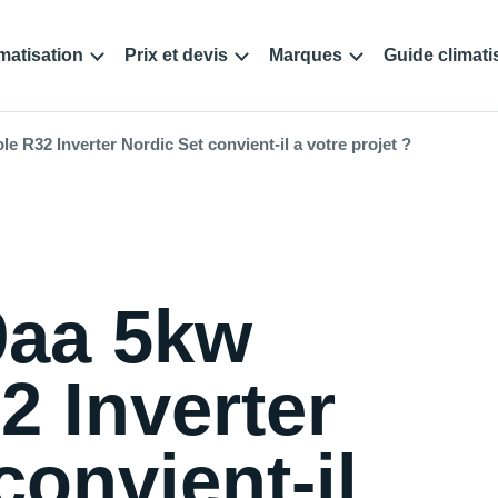
matisation
Prix et devis
Marques
Guide climati
 R32 Inverter Nordic Set convient-il a votre projet ?
9aa 5kw
2 Inverter
convient-il