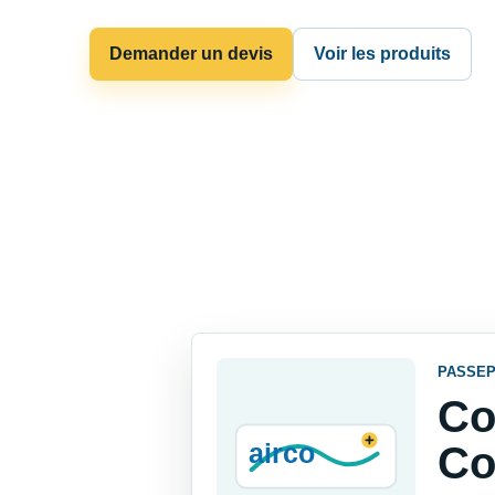
Demander un devis
Voir les produits
PASSEP
Co
Co