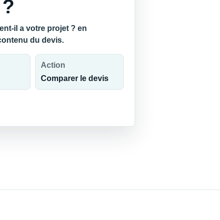
 ?
-il a votre projet ? en
 contenu du devis.
Action
Comparer le devis