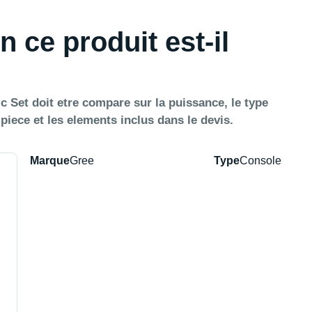
n ce produit est-il
 Set doit etre compare sur la puissance, le type
a piece et les elements inclus dans le devis.
Marque
Gree
Type
Console