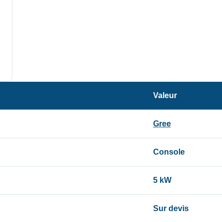
Valeur
Gree
Console
5 kW
Sur devis