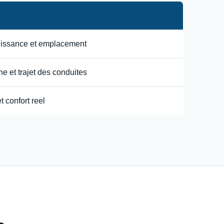
uissance et emplacement
e et trajet des conduites
t confort reel