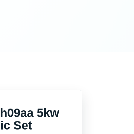
eh09aa 5kw
ic Set