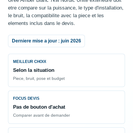
Gree Amber Blanc 7kw Nordic Unite exterieure doit
etre compare sur la puissance, le type d'installation,
le bruit, la compatibilite avec la piece et les
elements inclus dans le devis.
Derniere mise a jour : juin 2026
MEILLEUR CHOIX
Selon la situation
Piece, bruit, pose et budget
FOCUS DEVIS
Pas de bouton d'achat
Comparer avant de demander