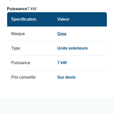
Puissance
7 kW
Specification
Valeur
Marque
Gree
Type
Unite exterieure
Puissance
7 kW
Prix conseille
Sur devis