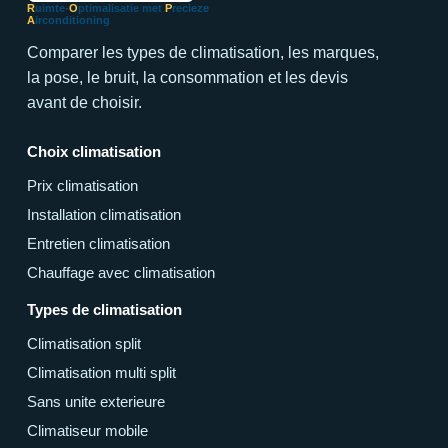
R
uimte-
O
ptimalisatie met
P
recieze
A
irconditioning
Comparer les types de climatisation, les marques,
la pose, le bruit, la consommation et les devis
avant de choisir.
Choix climatisation
Prix climatisation
Installation climatisation
Entretien climatisation
Chauffage avec climatisation
Types de climatisation
Climatisation split
Climatisation multi split
Sans unite exterieure
Climatiseur mobile