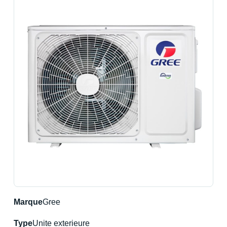
Marque
Gree
Type
Unite exterieure