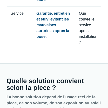
Service
Garantie, entretien
Que
et suivi evitent les
couvre le
mauvaises
service
surprises apres la
apres
pose.
installation
?
Quelle solution convient
selon la piece ?
La bonne solution depend de l'usage reel de la
piece, de son volume, de son exposition au soleil