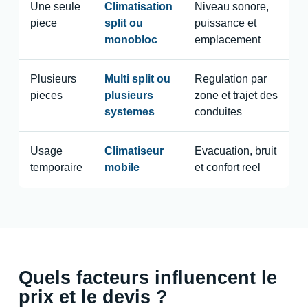
Une seule
Climatisation
Niveau sonore,
piece
split ou
puissance et
monobloc
emplacement
Plusieurs
Multi split ou
Regulation par
pieces
plusieurs
zone et trajet des
systemes
conduites
Usage
Climatiseur
Evacuation, bruit
temporaire
mobile
et confort reel
Quels facteurs influencent le
prix et le devis ?