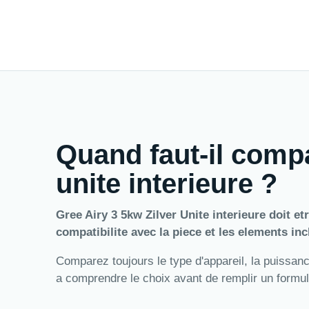
Quand faut-il compa
unite interieure ?
Gree Airy 3 5kw Zilver Unite interieure doit etr
compatibilite avec la piece et les elements inc
Comparez toujours le type d'appareil, la puissance,
a comprendre le choix avant de remplir un formul