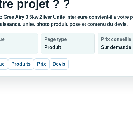
tre projet ? ?
 Gree Airy 3 5kw Zilver Unite interieure convient-il a votre 
puissance, unite, photo produit, pose et contenu du devis.
ue
Page type
Prix conseille
Produit
Sur demande
ue
Produits
Prix
Devis