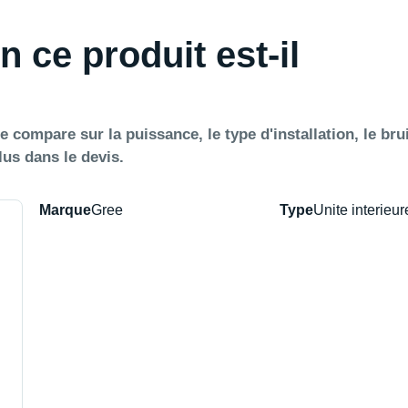
n ce produit est-il
e compare sur la puissance, le type d'installation, le brui
lus dans le devis.
Marque
Gree
Type
Unite interieur