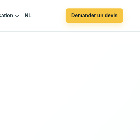
sation
NL
Demander un devis