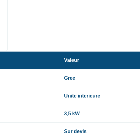
Valeur
Gree
Unite interieure
3,5 kW
Sur devis