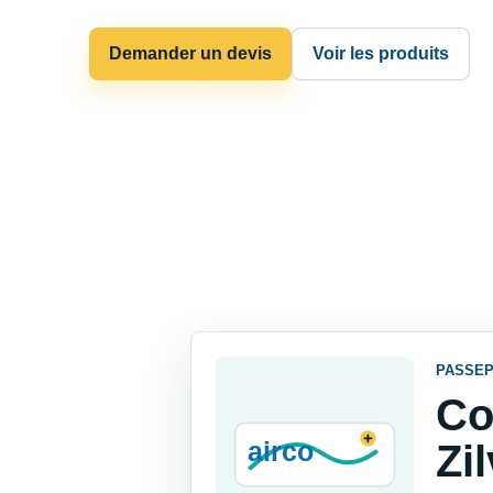
Demander un devis
Voir les produits
PASSEP
Co
Zi