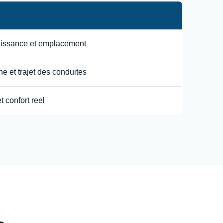
uissance et emplacement
e et trajet des conduites
t confort reel