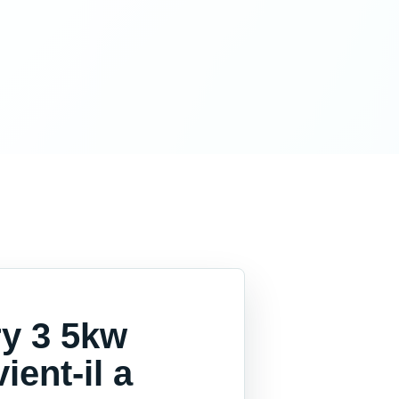
y 3 5kw
ient-il a