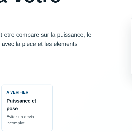
it etre compare sur la puissance, le
ite avec la piece et les elements
A VERIFIER
Puissance et
pose
Eviter un devis
incomplet