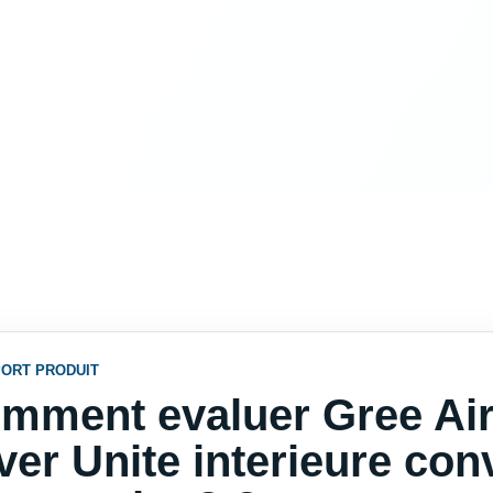
ORT PRODUIT
mment evaluer Gree Air
lver Unite interieure conv