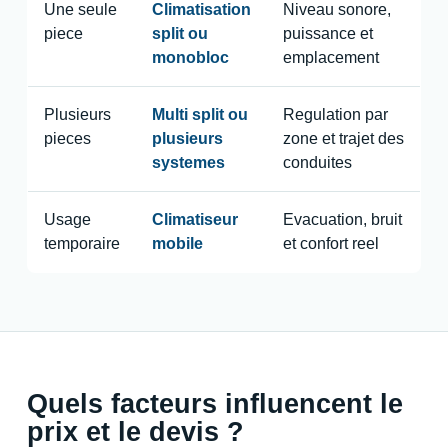
Une seule
Climatisation
Niveau sonore,
piece
split ou
puissance et
monobloc
emplacement
Plusieurs
Multi split ou
Regulation par
pieces
plusieurs
zone et trajet des
systemes
conduites
Usage
Climatiseur
Evacuation, bruit
temporaire
mobile
et confort reel
Quels facteurs influencent le
prix et le devis ?