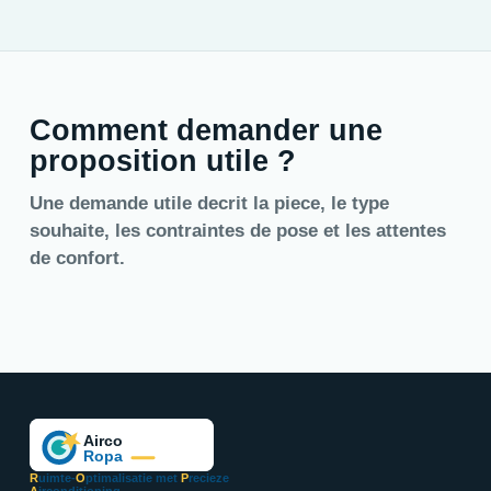
Comment demander une
proposition utile ?
Une demande utile decrit la piece, le type
souhaite, les contraintes de pose et les attentes
de confort.
R
uimte-
O
ptimalisatie met
P
recieze
A
irconditioning