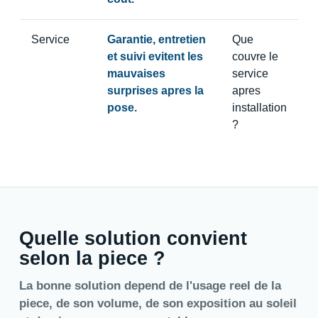
Service
Garantie, entretien
Que
et suivi evitent les
couvre le
mauvaises
service
surprises apres la
apres
pose.
installation
?
Quelle solution convient
selon la piece ?
La bonne solution depend de l'usage reel de la
piece, de son volume, de son exposition au soleil