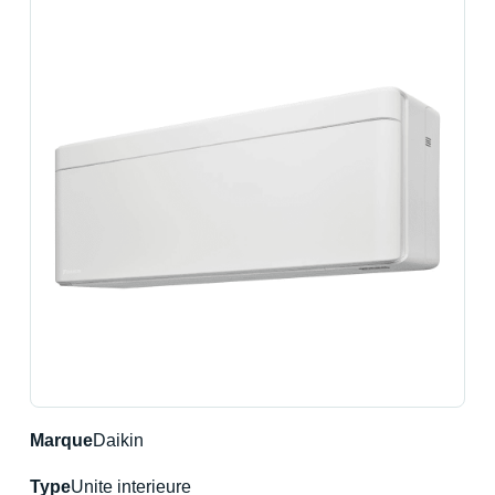
Marque
Daikin
Type
Unite interieure