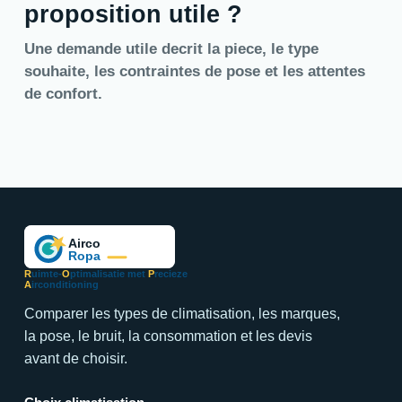
proposition utile ?
Une demande utile decrit la piece, le type
souhaite, les contraintes de pose et les attentes
de confort.
R
uimte-
O
ptimalisatie met
P
recieze
A
irconditioning
Comparer les types de climatisation, les marques,
la pose, le bruit, la consommation et les devis
avant de choisir.