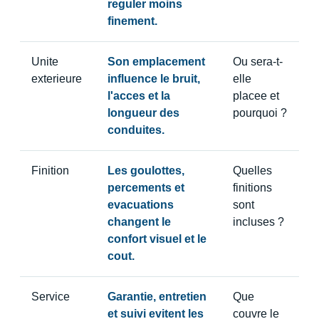
reguler moins
finement.
Unite
Son emplacement
Ou sera-t-
exterieure
influence le bruit,
elle
l'acces et la
placee et
longueur des
pourquoi ?
conduites.
Finition
Les goulottes,
Quelles
percements et
finitions
evacuations
sont
changent le
incluses ?
confort visuel et le
cout.
Service
Garantie, entretien
Que
et suivi evitent les
couvre le