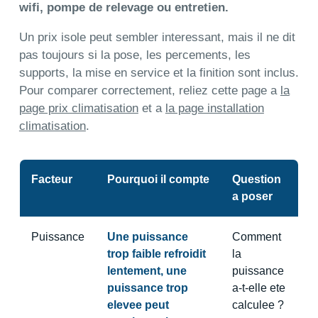
wifi, pompe de relevage ou entretien.
Un prix isole peut sembler interessant, mais il ne dit
pas toujours si la pose, les percements, les
supports, la mise en service et la finition sont inclus.
Pour comparer correctement, reliez cette page a
la
page prix climatisation
et a
la page installation
climatisation
.
Facteur
Pourquoi il compte
Question
a poser
Puissance
Une puissance
Comment
trop faible refroidit
la
lentement, une
puissance
puissance trop
a-t-elle ete
elevee peut
calculee ?