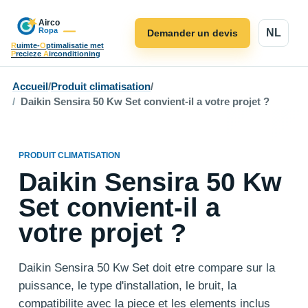
NL
Demander un devis
R
uimte-
O
ptimalisatie met
P
recieze
A
irconditioning
Accueil
/
Produit climatisation
/
Daikin Sensira 50 Kw Set convient-il a votre projet ?
PRODUIT CLIMATISATION
Daikin Sensira 50 Kw
Set convient-il a
votre projet ?
Daikin Sensira 50 Kw Set doit etre compare sur la
puissance, le type d'installation, le bruit, la
compatibilite avec la piece et les elements inclus