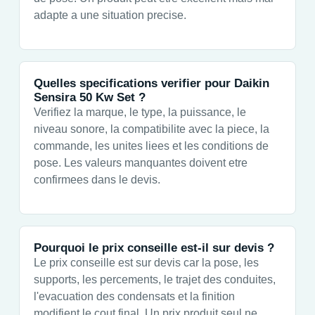
adapte a une situation precise.
Quelles specifications verifier pour Daikin
Sensira 50 Kw Set ?
Verifiez la marque, le type, la puissance, le
niveau sonore, la compatibilite avec la piece, la
commande, les unites liees et les conditions de
pose. Les valeurs manquantes doivent etre
confirmees dans le devis.
Pourquoi le prix conseille est-il sur devis ?
Le prix conseille est sur devis car la pose, les
supports, les percements, le trajet des conduites,
l'evacuation des condensats et la finition
modifient le cout final. Un prix produit seul ne