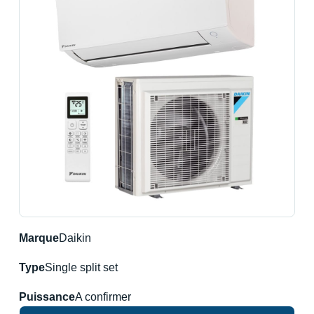
Marque
Daikin
Type
Single split set
Puissance
A confirmer