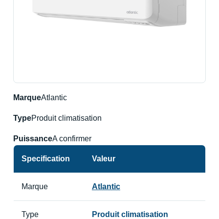
Marque
Atlantic
Type
Produit climatisation
Puissance
A confirmer
Specification
Valeur
Marque
Atlantic
Type
Produit climatisation