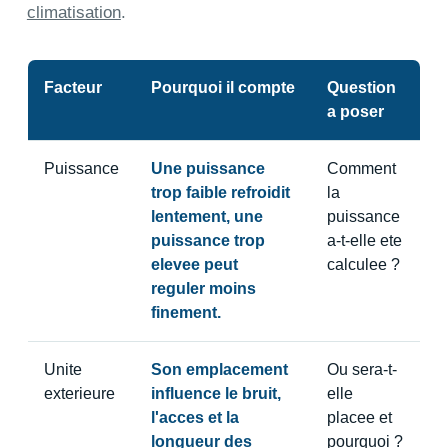
climatisation
.
Facteur
Pourquoi il compte
Question
a poser
Puissance
Une puissance
Comment
trop faible refroidit
la
lentement, une
puissance
puissance trop
a-t-elle ete
elevee peut
calculee ?
reguler moins
finement.
Unite
Son emplacement
Ou sera-t-
exterieure
influence le bruit,
elle
l'acces et la
placee et
longueur des
pourquoi ?