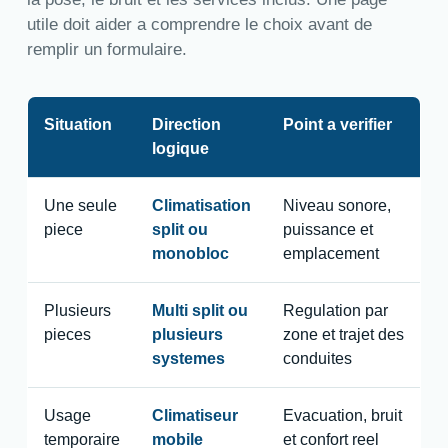
utile doit aider a comprendre le choix avant de
remplir un formulaire.
Situation
Direction
Point a verifier
logique
Une seule
Climatisation
Niveau sonore,
piece
split ou
puissance et
monobloc
emplacement
Plusieurs
Multi split ou
Regulation par
pieces
plusieurs
zone et trajet des
systemes
conduites
Usage
Climatiseur
Evacuation, bruit
temporaire
mobile
et confort reel