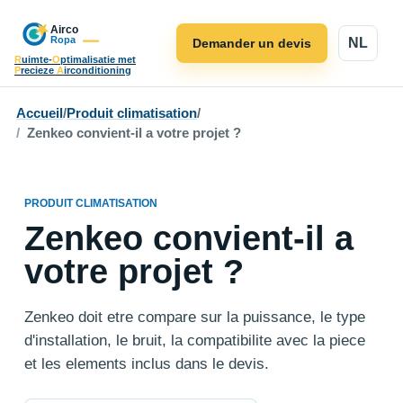
NL
Demander un devis
R
uimte-
O
ptimalisatie met
P
recieze
A
irconditioning
Accueil
/
Produit climatisation
/
Zenkeo convient-il a votre projet ?
PRODUIT CLIMATISATION
Zenkeo convient-il a
votre projet ?
Zenkeo doit etre compare sur la puissance, le type
d'installation, le bruit, la compatibilite avec la piece
et les elements inclus dans le devis.