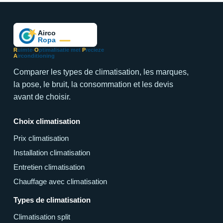
R
uimte-
O
ptimalisatie met
P
recieze
A
irconditioning
Comparer les types de climatisation, les marques,
la pose, le bruit, la consommation et les devis
avant de choisir.
Choix climatisation
Prix climatisation
Installation climatisation
Entretien climatisation
Chauffage avec climatisation
Types de climatisation
Climatisation split