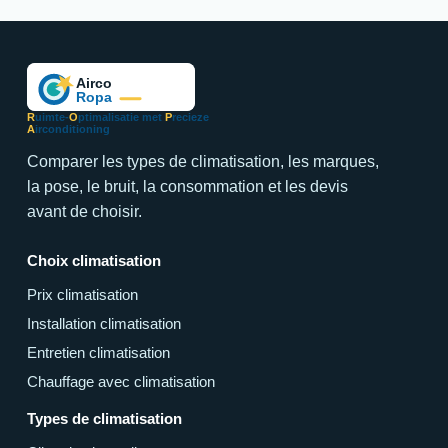
R
uimte-
O
ptimalisatie met
P
recieze
A
irconditioning
Comparer les types de climatisation, les marques,
la pose, le bruit, la consommation et les devis
avant de choisir.
Choix climatisation
Prix climatisation
Installation climatisation
Entretien climatisation
Chauffage avec climatisation
Types de climatisation