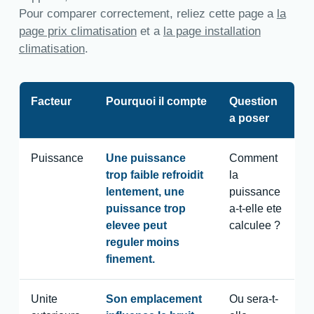
Pour comparer correctement, reliez cette page a
la
page prix climatisation
et a
la page installation
climatisation
.
Facteur
Pourquoi il compte
Question
a poser
Puissance
Une puissance
Comment
trop faible refroidit
la
lentement, une
puissance
puissance trop
a-t-elle ete
elevee peut
calculee ?
reguler moins
finement.
Unite
Son emplacement
Ou sera-t-