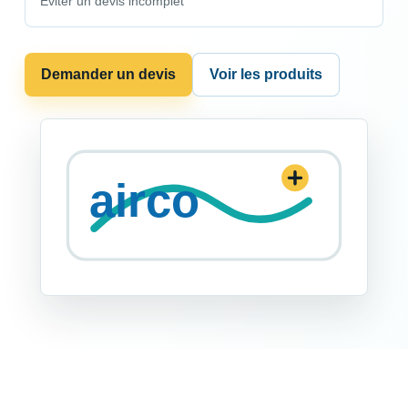
Eviter un devis incomplet
Demander un devis
Voir les produits