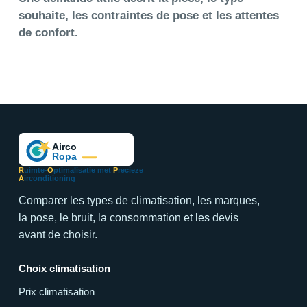
souhaite, les contraintes de pose et les attentes
de confort.
R
uimte-
O
ptimalisatie met
P
recieze
A
irconditioning
Comparer les types de climatisation, les marques,
la pose, le bruit, la consommation et les devis
avant de choisir.
Choix climatisation
Prix climatisation