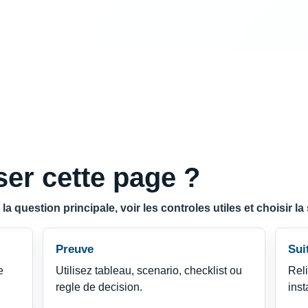
er cette page ?
 question principale, voir les controles utiles et choisir la 
Preuve
Sui
e
Utilisez tableau, scenario, checklist ou
Reli
regle de decision.
inst