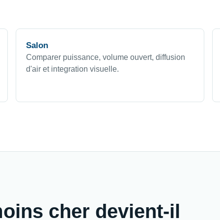
Salon
Comparer puissance, volume ouvert, diffusion
d'air et integration visuelle.
oins cher devient-il