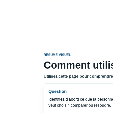
RESUME VISUEL
Comment utilis
Utilisez cette page pour comprendre la
Question
Identifiez d'abord ce que la personn
veut choisir, comparer ou resoudre.