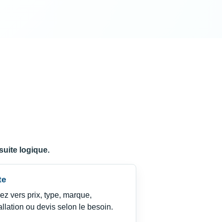
suite logique.
te
ez vers prix, type, marque,
allation ou devis selon le besoin.