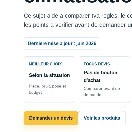
Ce sujet aide a comparer tva regles, le co
les points a verifier avant de demander u
Derniere mise a jour : juin 2026
MEILLEUR CHOIX
FOCUS DEVIS
Pas de bouton
Selon la situation
d'achat
Piece, bruit, pose et
Comparer avant de
budget
demander
Demander un devis
Voir les produits