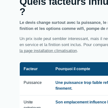
Quels facteurs influ
?
Le devis change surtout avec la puissance, le n
finition et les options comme wifi, pompe de r
Un prix isole peut sembler interessant, mais il ne
en service et la finition sont inclus. Pour compa
la page installation climatisation
.
Facteur
Pourquoi il compte
Puissance
Une puissance trop faible re
finement.
Unite
Son emplacement influence le
exterieure