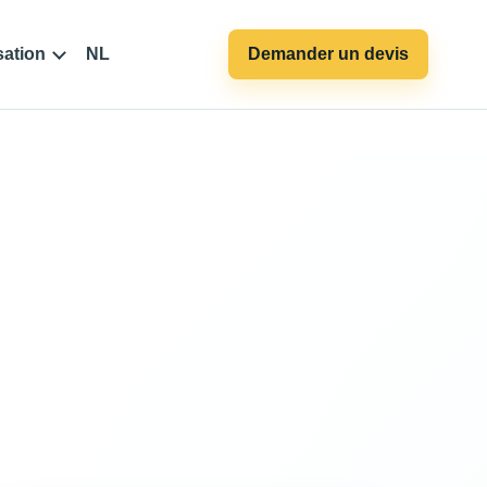
sation
NL
Demander un devis