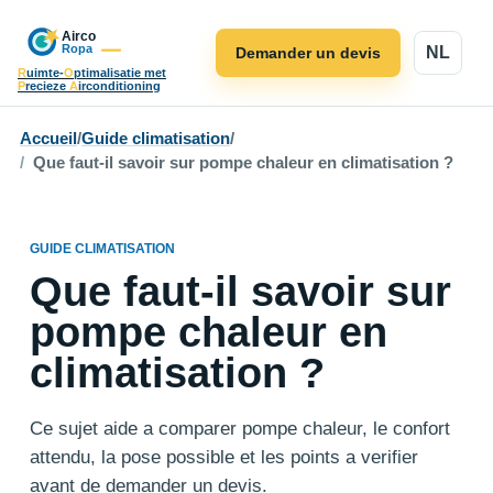
NL
Demander un devis
R
uimte-
O
ptimalisatie met
P
recieze
A
irconditioning
Accueil
/
Guide climatisation
/
Que faut-il savoir sur pompe chaleur en climatisation ?
GUIDE CLIMATISATION
Que faut-il savoir sur
pompe chaleur en
climatisation ?
Ce sujet aide a comparer pompe chaleur, le confort
attendu, la pose possible et les points a verifier
avant de demander un devis.