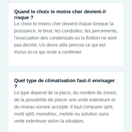
Quand le choix le moins cher devient-il
risque ?
Le choix le moins cher devient risque lorsque la
puissance, le bruit, les conduites, les percements,
l'evacuation des condensats ou la finition ne sont
pas decrits. Un devis utile precise ce qui est
inclus et ce qui reste a confirmer.
Quel type de climatisation faut-il envisager
?
Le type depend de la piece, du nombre de zones,
de la possibilite de placer une unite exterieure et
du niveau sonore accepte. Il faut comparer split,
multi split, monobloc, mobile ou solution sans
unite exterieure selon la situation.