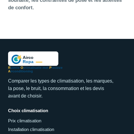
souhaite, les contraintes de pose et les attentes
de confort.
R
uimte-
O
ptimalisatie met
P
recieze
A
irconditioning
Comparer les types de climatisation, les marques,
la pose, le bruit, la consommation et les devis
avant de choisir.
Choix climatisation
Prix climatisation
Installation climatisation