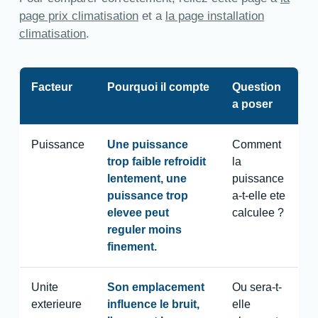
page prix climatisation
et a
la page installation
climatisation
.
Facteur
Pourquoi il compte
Question
a poser
Puissance
Une puissance
Comment
trop faible refroidit
la
lentement, une
puissance
puissance trop
a-t-elle ete
elevee peut
calculee ?
reguler moins
finement.
Unite
Son emplacement
Ou sera-t-
exterieure
influence le bruit,
elle