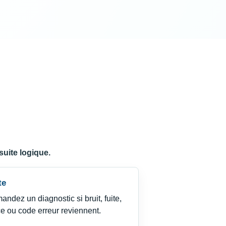
suite logique.
te
ndez un diagnostic si bruit, fuite,
e ou code erreur reviennent.