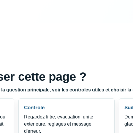
er cette page ?
 question principale, voir les controles utiles et choisir la 
Controle
Sui
 ou
Regardez filtre, evacuation, unite
Dema
it.
exterieure, reglages et message
glac
d'erreur.