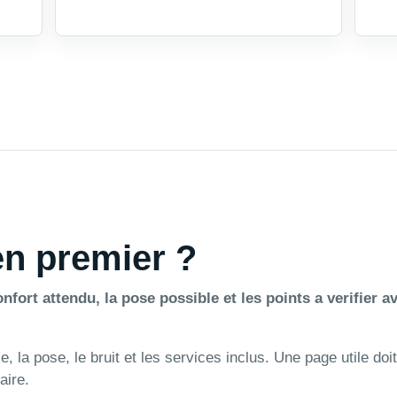
 en premier ?
nfort attendu, la pose possible et les points a verifier a
 la pose, le bruit et les services inclus. Une page utile doit
aire.