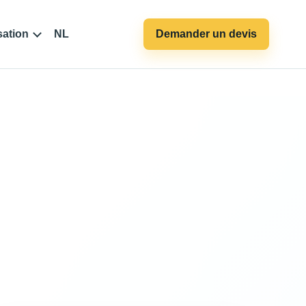
sation
NL
Demander un devis