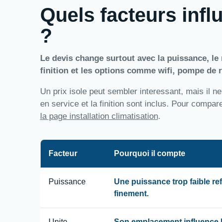
Quels facteurs influ
?
Le devis change surtout avec la puissance, le n
finition et les options comme wifi, pompe de r
Un prix isole peut sembler interessant, mais il ne
en service et la finition sont inclus. Pour compa
la page installation climatisation
.
Facteur
Pourquoi il compte
Puissance
Une puissance trop faible re
finement.
Unite
Son emplacement influence le