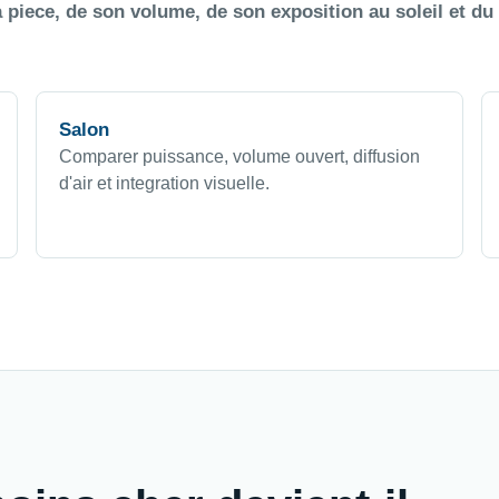
 piece, de son volume, de son exposition au soleil et du
Salon
Comparer puissance, volume ouvert, diffusion
d'air et integration visuelle.