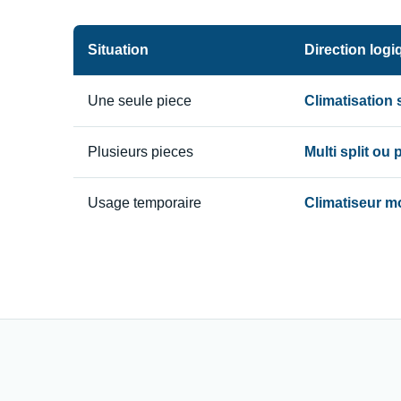
Situation
Direction logi
Une seule piece
Climatisation
Plusieurs pieces
Multi split ou
Usage temporaire
Climatiseur m