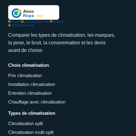
R
uimte-
O
ptimalisatie met
P
recieze
A
irconditioning
Comparer les types de climatisation, les marques,
la pose, le bruit, la consommation et les devis
avant de choisir.
Choix climatisation
Prix climatisation
Installation climatisation
Entretien climatisation
Chauffage avec climatisation
Types de climatisation
Climatisation split
Climatisation multi split