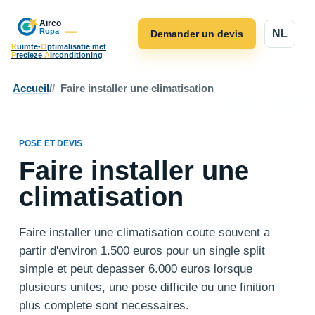
NL
Demander un devis
R
uimte-
O
ptimalisatie met
P
recieze
A
irconditioning
Accueil
/
Faire installer une climatisation
POSE ET DEVIS
Faire installer une
climatisation
Faire installer une climatisation coute souvent a
partir d'environ 1.500 euros pour un single split
simple et peut depasser 6.000 euros lorsque
plusieurs unites, une pose difficile ou une finition
plus complete sont necessaires.