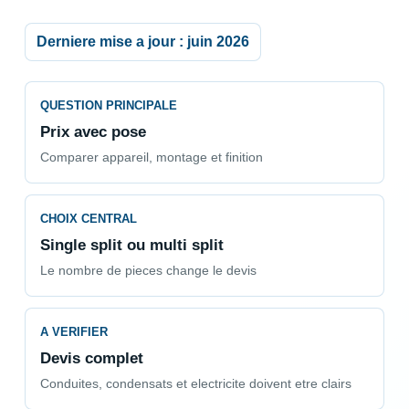
Derniere mise a jour : juin 2026
QUESTION PRINCIPALE
Prix avec pose
Comparer appareil, montage et finition
CHOIX CENTRAL
Single split ou multi split
Le nombre de pieces change le devis
A VERIFIER
Devis complet
Conduites, condensats et electricite doivent etre clairs