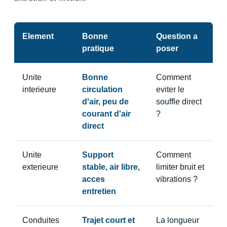
Element
Bonne
Question a
pratique
poser
Unite
Bonne
Comment
interieure
circulation
eviter le
d'air, peu de
souffle direct
courant d'air
?
direct
Unite
Support
Comment
exterieure
stable, air libre,
limiter bruit et
acces
vibrations ?
entretien
Conduites
Trajet court et
La longueur