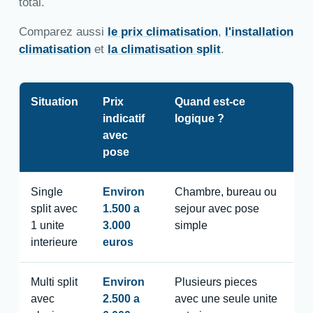
total.
Comparez aussi
le prix climatisation
,
l'installation
climatisation
et
la climatisation split
.
Situation
Prix
Quand est-ce
indicatif
logique ?
avec
pose
Single
Environ
Chambre, bureau ou
split avec
1.500 a
sejour avec pose
1 unite
3.000
simple
interieure
euros
Multi split
Environ
Plusieurs pieces
avec
2.500 a
avec une seule unite