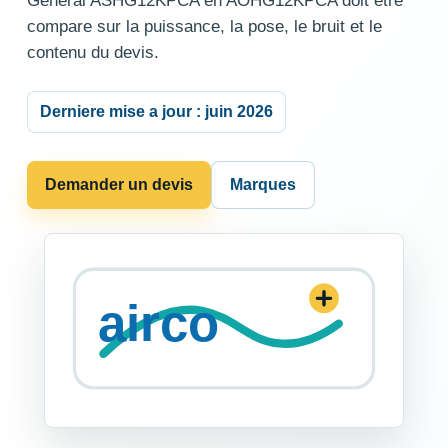
General ASHG12KPCA en AOHG12KPCA doit etre
compare sur la puissance, la pose, le bruit et le
contenu du devis.
Derniere mise a jour : juin 2026
Demander un devis
Marques